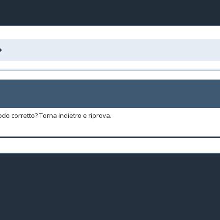
odo corretto? Torna indietro e riprova.