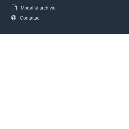
Modalità archivio
Contattaci