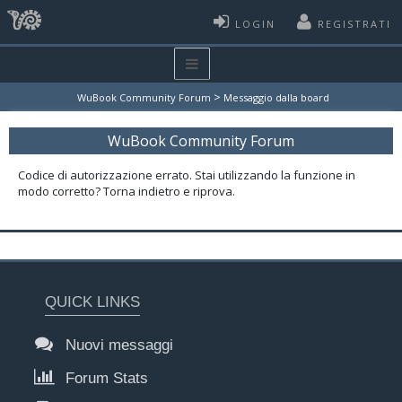
LOGIN
REGISTRATI
>
WuBook Community Forum
Messaggio dalla board
WuBook Community Forum
Codice di autorizzazione errato. Stai utilizzando la funzione in
modo corretto? Torna indietro e riprova.
QUICK LINKS
Nuovi messaggi
Forum Stats