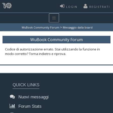
LOGIN
REGISTRATI
>
WuBook Community Forum
Messaggio dalla board
WuBook Community Forum
Codice di autorizzazione errato. Stai utilizzando la funzione in
modo corretto? Torna indietro e riprova.
QUICK LINKS
Nuovi messaggi
Forum Stats