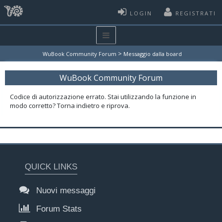
LOGIN
REGISTRATI
>
WuBook Community Forum
Messaggio dalla board
WuBook Community Forum
Codice di autorizzazione errato. Stai utilizzando la funzione in
modo corretto? Torna indietro e riprova.
QUICK LINKS
Nuovi messaggi
Forum Stats