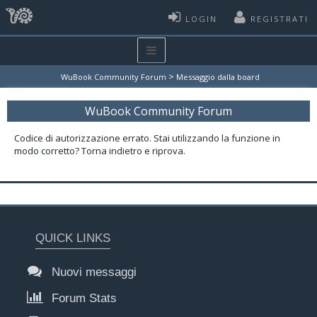
LOGIN
REGISTRATI
>
WuBook Community Forum
Messaggio dalla board
WuBook Community Forum
Codice di autorizzazione errato. Stai utilizzando la funzione in
modo corretto? Torna indietro e riprova.
QUICK LINKS
Nuovi messaggi
Forum Stats