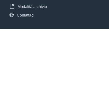
Modalità archivio
Contattaci