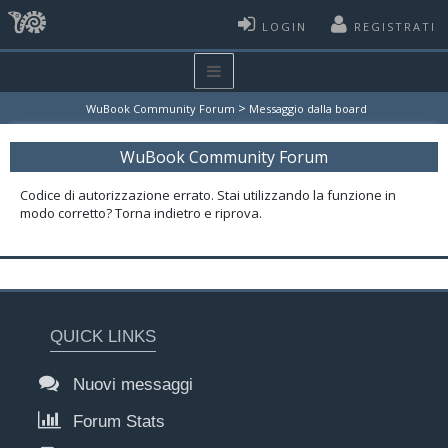
LOGIN
REGISTRATI
>
WuBook Community Forum
Messaggio dalla board
WuBook Community Forum
Codice di autorizzazione errato. Stai utilizzando la funzione in
modo corretto? Torna indietro e riprova.
QUICK LINKS
Nuovi messaggi
Forum Stats