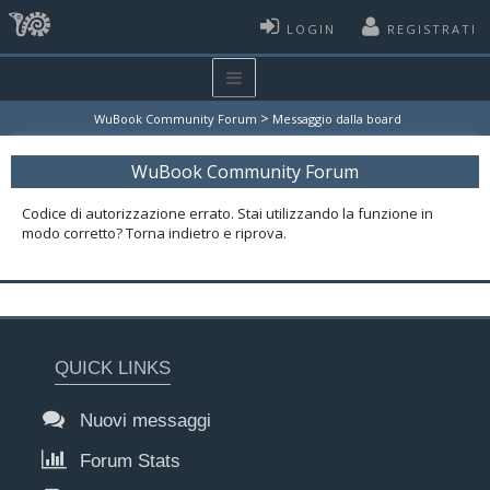
LOGIN
REGISTRATI
>
WuBook Community Forum
Messaggio dalla board
WuBook Community Forum
Codice di autorizzazione errato. Stai utilizzando la funzione in
modo corretto? Torna indietro e riprova.
QUICK LINKS
Nuovi messaggi
Forum Stats