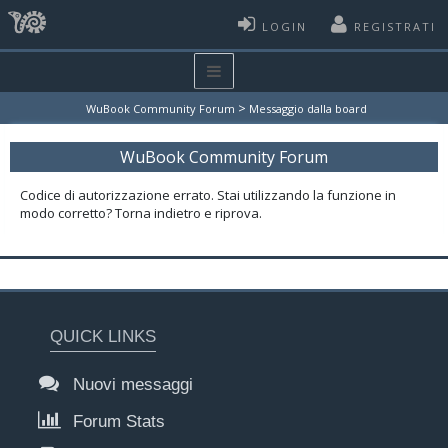
LOGIN
REGISTRATI
>
WuBook Community Forum
Messaggio dalla board
WuBook Community Forum
Codice di autorizzazione errato. Stai utilizzando la funzione in
modo corretto? Torna indietro e riprova.
QUICK LINKS
Nuovi messaggi
Forum Stats