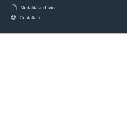
Modalità archivio
Contattaci