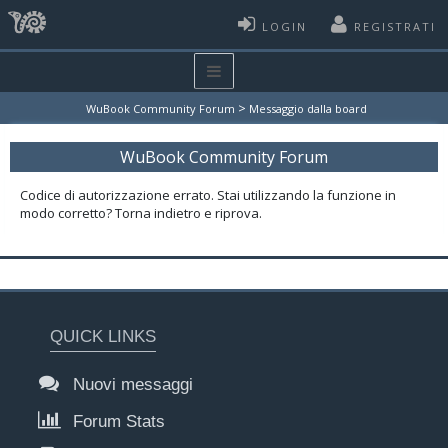
LOGIN
REGISTRATI
>
WuBook Community Forum
Messaggio dalla board
WuBook Community Forum
Codice di autorizzazione errato. Stai utilizzando la funzione in
modo corretto? Torna indietro e riprova.
QUICK LINKS
Nuovi messaggi
Forum Stats