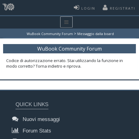
LOGIN
REGISTRATI
>
WuBook Community Forum
Messaggio dalla board
WuBook Community Forum
Codice di autorizzazione errato. Stai utilizzando la funzione in
modo corretto? Torna indietro e riprova.
QUICK LINKS
Nuovi messaggi
Forum Stats