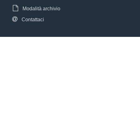
Modalità archivio
Contattaci