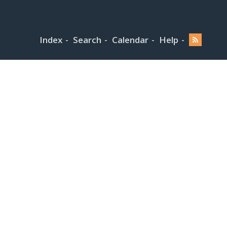
Index
Search
Calendar
Help