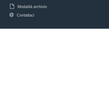
Modalità archivio
Contattaci