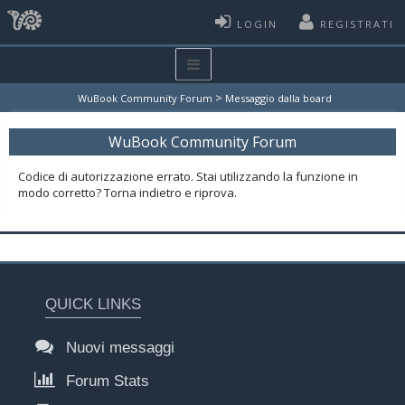
LOGIN
REGISTRATI
>
WuBook Community Forum
Messaggio dalla board
WuBook Community Forum
Codice di autorizzazione errato. Stai utilizzando la funzione in
modo corretto? Torna indietro e riprova.
QUICK LINKS
Nuovi messaggi
Forum Stats