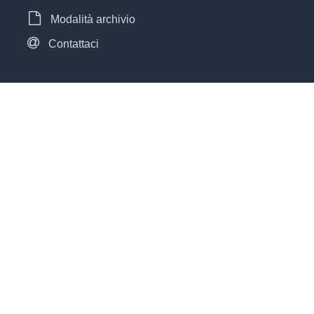
Modalità archivio
Contattaci