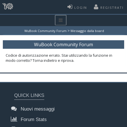
LOGIN
REGISTRATI
>
WuBook Community Forum
Messaggio dalla board
WuBook Community Forum
Codice di autorizzazione errato. Stai utilizzando la funzione in
modo corretto? Torna indietro e riprova.
QUICK LINKS
Nuovi messaggi
Forum Stats