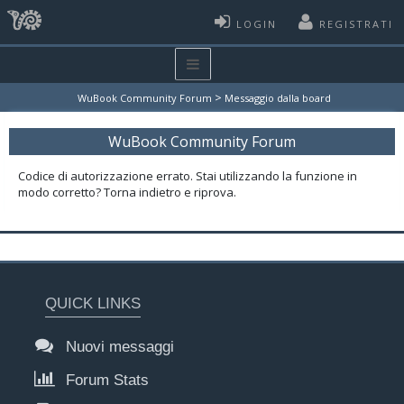
LOGIN
REGISTRATI
>
WuBook Community Forum
Messaggio dalla board
WuBook Community Forum
Codice di autorizzazione errato. Stai utilizzando la funzione in
modo corretto? Torna indietro e riprova.
QUICK LINKS
Nuovi messaggi
Forum Stats