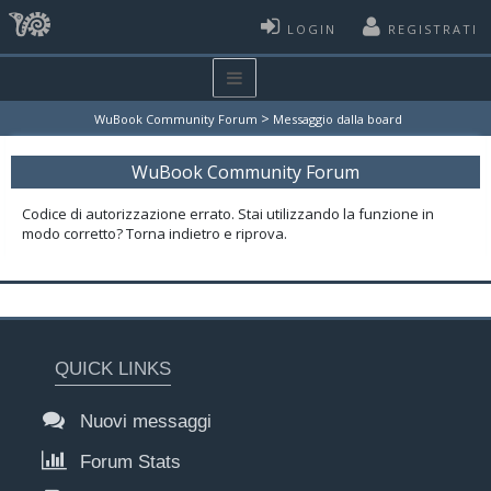
LOGIN
REGISTRATI
>
WuBook Community Forum
Messaggio dalla board
WuBook Community Forum
Codice di autorizzazione errato. Stai utilizzando la funzione in
modo corretto? Torna indietro e riprova.
QUICK LINKS
Nuovi messaggi
Forum Stats