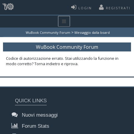
LOGIN
REGISTRATI
>
WuBook Community Forum
Messaggio dalla board
WuBook Community Forum
Codice di autorizzazione errato. Stai utilizzando la funzione in
modo corretto? Torna indietro e riprova.
QUICK LINKS
Nuovi messaggi
Forum Stats