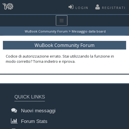
LOGIN
REGISTRATI
>
WuBook Community Forum
Messaggio dalla board
WuBook Community Forum
Codice di autorizzazione errato. Stai utilizzando la funzione in
modo corretto? Torna indietro e riprova.
QUICK LINKS
Nuovi messaggi
Forum Stats