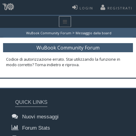
LOGIN
REGISTRATI
>
WuBook Community Forum
Messaggio dalla board
WuBook Community Forum
Codice di autorizzazione errato. Stai utilizzando la funzione in
modo corretto? Torna indietro e riprova.
QUICK LINKS
Nuovi messaggi
Forum Stats