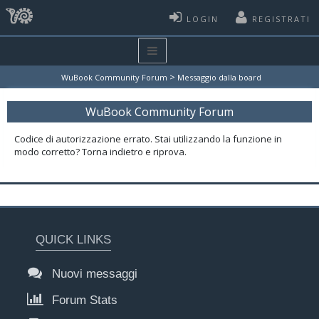
LOGIN
REGISTRATI
>
WuBook Community Forum
Messaggio dalla board
WuBook Community Forum
Codice di autorizzazione errato. Stai utilizzando la funzione in
modo corretto? Torna indietro e riprova.
QUICK LINKS
Nuovi messaggi
Forum Stats