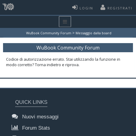
LOGIN
REGISTRATI
>
WuBook Community Forum
Messaggio dalla board
WuBook Community Forum
Codice di autorizzazione errato. Stai utilizzando la funzione in
modo corretto? Torna indietro e riprova.
QUICK LINKS
Nuovi messaggi
Forum Stats