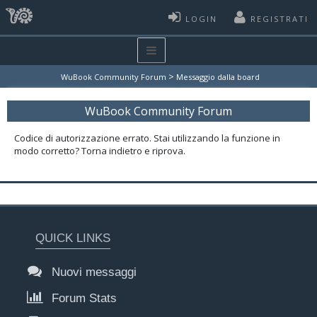
LOGIN
REGISTRATI
>
WuBook Community Forum
Messaggio dalla board
WuBook Community Forum
Codice di autorizzazione errato. Stai utilizzando la funzione in
modo corretto? Torna indietro e riprova.
QUICK LINKS
Nuovi messaggi
Forum Stats