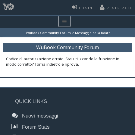
LOGIN
REGISTRATI
>
WuBook Community Forum
Messaggio dalla board
WuBook Community Forum
Codice di autorizzazione errato. Stai utilizzando la funzione in
modo corretto? Torna indietro e riprova.
QUICK LINKS
Nuovi messaggi
Forum Stats