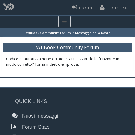
LOGIN
REGISTRATI
>
WuBook Community Forum
Messaggio dalla board
WuBook Community Forum
Codice di autorizzazione errato. Stai utilizzando la funzione in
modo corretto? Torna indietro e riprova.
QUICK LINKS
Nuovi messaggi
Forum Stats