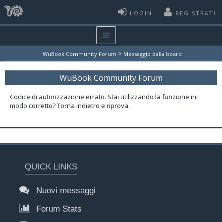
LOGIN
REGISTRATI
>
WuBook Community Forum
Messaggio dalla board
WuBook Community Forum
Codice di autorizzazione errato. Stai utilizzando la funzione in
modo corretto? Torna indietro e riprova.
QUICK LINKS
Nuovi messaggi
Forum Stats