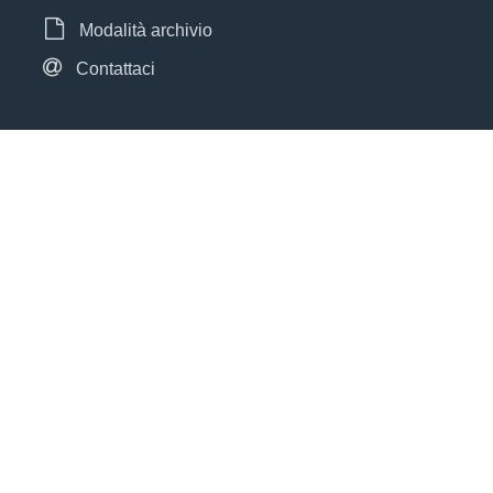
Modalità archivio
Contattaci