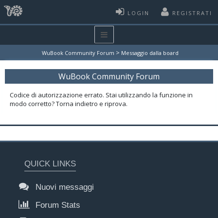
LOGIN
REGISTRATI
>
WuBook Community Forum
Messaggio dalla board
WuBook Community Forum
Codice di autorizzazione errato. Stai utilizzando la funzione in
modo corretto? Torna indietro e riprova.
QUICK LINKS
Nuovi messaggi
Forum Stats