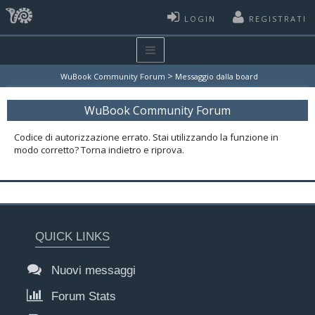
LOGIN
REGISTRATI
>
WuBook Community Forum
Messaggio dalla board
WuBook Community Forum
Codice di autorizzazione errato. Stai utilizzando la funzione in
modo corretto? Torna indietro e riprova.
QUICK LINKS
Nuovi messaggi
Forum Stats