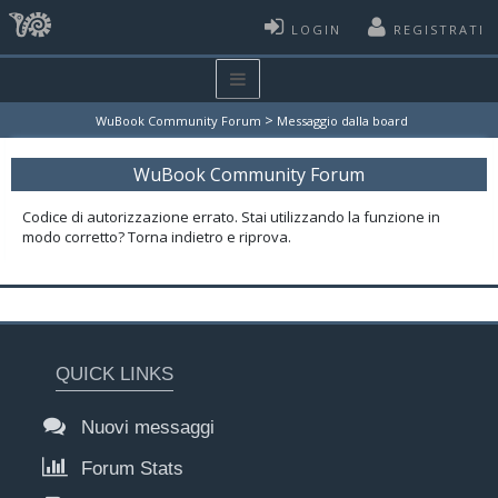
LOGIN
REGISTRATI
>
WuBook Community Forum
Messaggio dalla board
WuBook Community Forum
Codice di autorizzazione errato. Stai utilizzando la funzione in
modo corretto? Torna indietro e riprova.
QUICK LINKS
Nuovi messaggi
Forum Stats