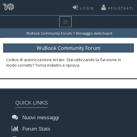
LOGIN
REGISTRATI
>
WuBook Community Forum
Messaggio dalla board
WuBook Community Forum
Codice di autorizzazione errato. Stai utilizzando la funzione in
modo corretto? Torna indietro e riprova.
QUICK LINKS
Nuovi messaggi
Forum Stats