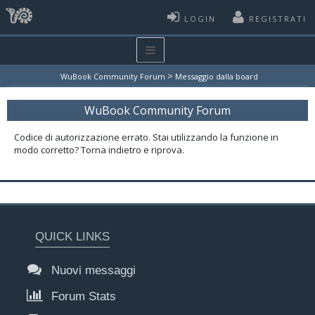
LOGIN
REGISTRATI
>
WuBook Community Forum
Messaggio dalla board
WuBook Community Forum
Codice di autorizzazione errato. Stai utilizzando la funzione in
modo corretto? Torna indietro e riprova.
QUICK LINKS
Nuovi messaggi
Forum Stats