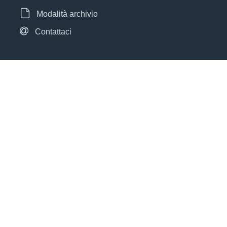
Modalità archivio
Contattaci