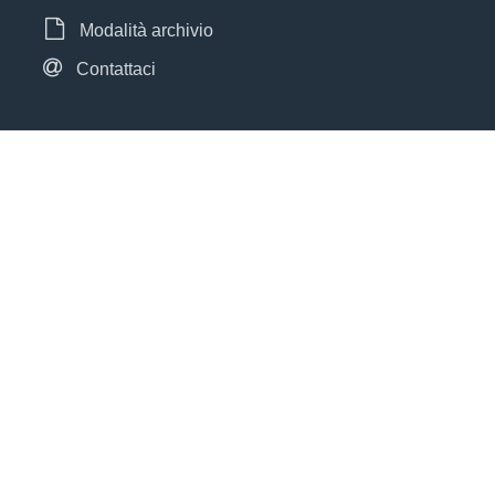
Modalità archivio
Contattaci