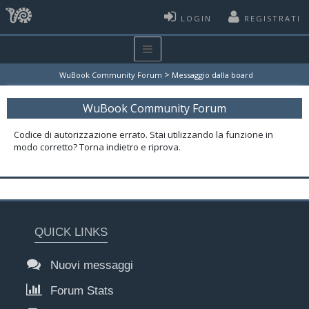
LOGIN
REGISTRATI
>
WuBook Community Forum
Messaggio dalla board
WuBook Community Forum
Codice di autorizzazione errato. Stai utilizzando la funzione in
modo corretto? Torna indietro e riprova.
QUICK LINKS
Nuovi messaggi
Forum Stats