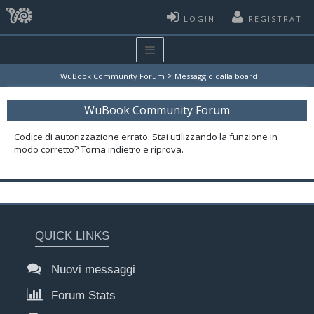
LOGIN
REGISTRATI
>
WuBook Community Forum
Messaggio dalla board
WuBook Community Forum
Codice di autorizzazione errato. Stai utilizzando la funzione in
modo corretto? Torna indietro e riprova.
QUICK LINKS
Nuovi messaggi
Forum Stats