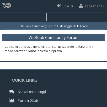
LOGIN
REGISTRATI
>
WuBook Community Forum
Messaggio dalla board
WuBook Community Forum
Codice di autorizzazione errato. Stai utilizzando la funzione in
modo corretto? Torna indietro e riprova.
QUICK LINKS
Nuovi messaggi
Forum Stats