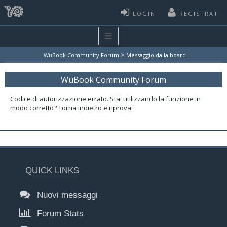
LOGIN
REGISTRATI
>
WuBook Community Forum
Messaggio dalla board
WuBook Community Forum
Codice di autorizzazione errato. Stai utilizzando la funzione in
modo corretto? Torna indietro e riprova.
QUICK LINKS
Nuovi messaggi
Forum Stats