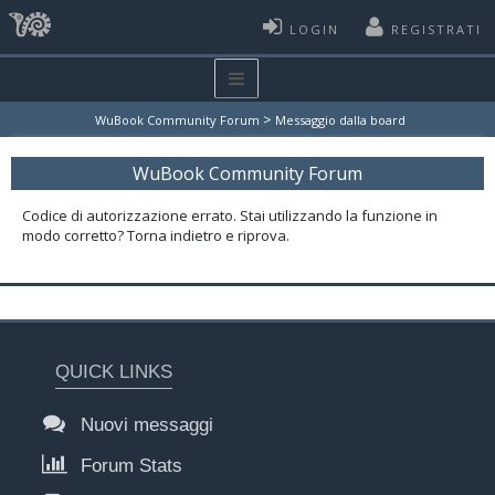
LOGIN
REGISTRATI
>
WuBook Community Forum
Messaggio dalla board
WuBook Community Forum
Codice di autorizzazione errato. Stai utilizzando la funzione in
modo corretto? Torna indietro e riprova.
QUICK LINKS
Nuovi messaggi
Forum Stats