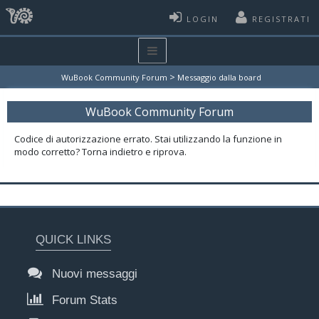
LOGIN
REGISTRATI
>
WuBook Community Forum
Messaggio dalla board
WuBook Community Forum
Codice di autorizzazione errato. Stai utilizzando la funzione in
modo corretto? Torna indietro e riprova.
QUICK LINKS
Nuovi messaggi
Forum Stats