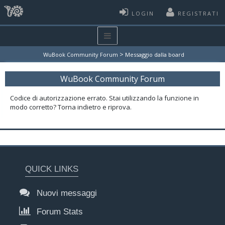
LOGIN
REGISTRATI
>
WuBook Community Forum
Messaggio dalla board
WuBook Community Forum
Codice di autorizzazione errato. Stai utilizzando la funzione in
modo corretto? Torna indietro e riprova.
QUICK LINKS
Nuovi messaggi
Forum Stats