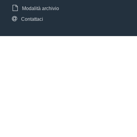
Modalità archivio
Contattaci