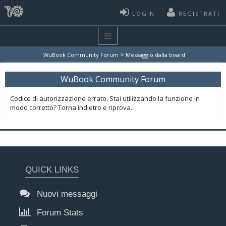
LOGIN
REGISTRATI
>
WuBook Community Forum
Messaggio dalla board
WuBook Community Forum
Codice di autorizzazione errato. Stai utilizzando la funzione in
modo corretto? Torna indietro e riprova.
QUICK LINKS
Nuovi messaggi
Forum Stats