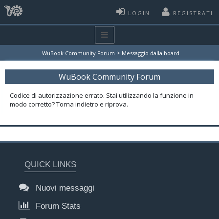
LOGIN
REGISTRATI
>
WuBook Community Forum
Messaggio dalla board
WuBook Community Forum
Codice di autorizzazione errato. Stai utilizzando la funzione in
modo corretto? Torna indietro e riprova.
QUICK LINKS
Nuovi messaggi
Forum Stats