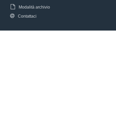
Modalità archivio
Contattaci