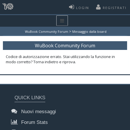
LOGIN
REGISTRATI
>
WuBook Community Forum
Messaggio dalla board
WuBook Community Forum
Codice di autorizzazione errato. Stai utilizzando la funzione in
modo corretto? Torna indietro e riprova.
QUICK LINKS
Nuovi messaggi
Forum Stats