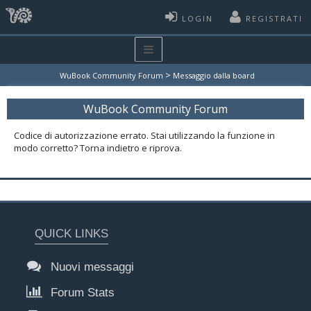
LOGIN
REGISTRATI
>
WuBook Community Forum
Messaggio dalla board
WuBook Community Forum
Codice di autorizzazione errato. Stai utilizzando la funzione in
modo corretto? Torna indietro e riprova.
QUICK LINKS
Nuovi messaggi
Forum Stats