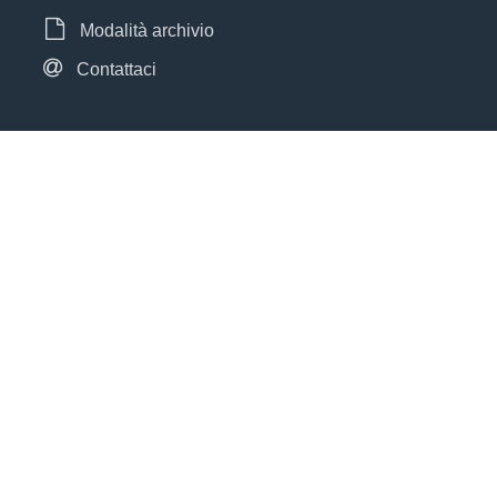
Modalità archivio
Contattaci